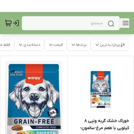
پربازدیدترین
برندها
قیمت
دسته‌بندی
فقط م
خوراک خشک گربه ونپی 8
کیلویی با طعم مرغ-سالمون-