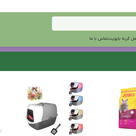
ل گربه بایوپت
تماس با ما