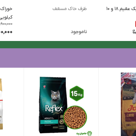
جوسی کلاسیک عقیم 18 و 10
ظرف خاک مسقف
کیلویی
,900,000
00,000
ناموجود