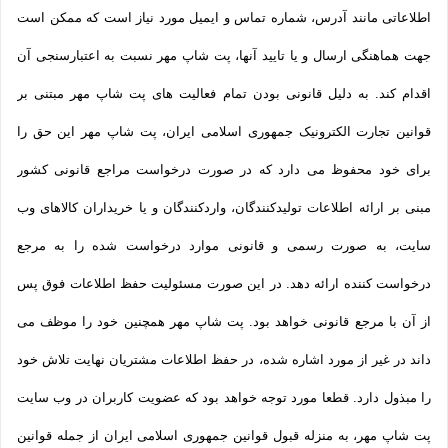
اطلاعاتی مانند آدرس، شماره تماس و ایمیل مورد نیاز است که ممکن است
جهت هماهنگی ارسال و یا تایید آنها، پت شاپ مهر نسبت به اعتبارسنجی آن
اقدام کند. به دلیل قانونی بودن تمام فعالیت های پت شاپ مهر مبتنی بر
قوانین تجارت الکترونیک جمهوری اسلامی ایران، پت شاپ مهر این حق را
برای خود محفوظ می دارد که در صورت درخواست مراجع قانونی کشور
مبنی بر ارائه اطلاعات تولیدکنندگان، واردکنندگان و یا خریداران کالاهای وب
سایت، به صورت رسمی و قانونی موارد درخواست شده را به مرجع
درخواست کننده ارائه دهد. در این صورت مسئولیت حفظ اطلاعات فوق پس
از آن با مرجع قانونی خواهد بود. پت شاپ مهر همچنین خود را موظف می
داند در غیر از مورد اشاره شده، در حفظ اطلاعات مشتریان نهایت تلاش خود
را مبذول دارد. قطعا مورد توجه خواهد بود که عضویت کاربران در وب سایت
پت شاپ مهر، به منزله قبول قوانین جمهوری اسلامی ایران از جمله قوانین