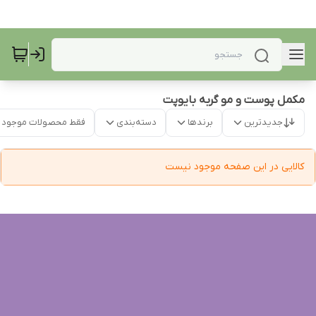
مکمل پوست و مو گربه بایوپت
جدیدترین
برندها
دسته‌بندی
فقط محصولات موجود
کالایی در این صفحه موجود نیست