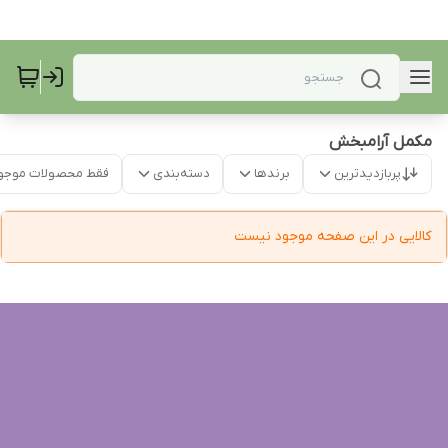
مکمل آرامبخش
پربازدیدترین
برندها
دسته‌بندی
فقط محصولات موجو
کالایی در این صفحه موجود نیست