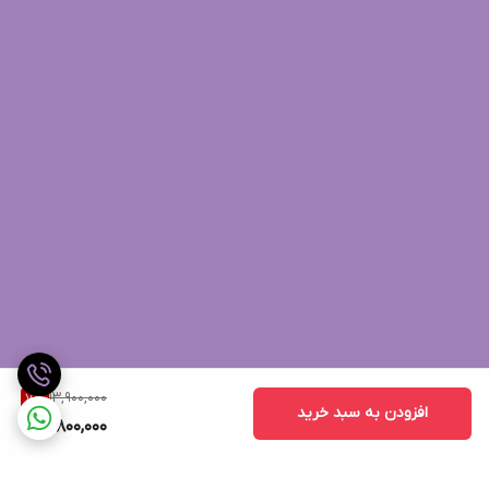
13,900,000
7
%
افزودن به سبد خرید
12,800,000