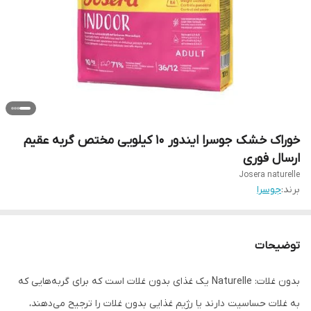
خوراک خشک جوسرا ایندور 10 کیلویی مختص گربه عقیم
ارسال فوری
Josera naturelle
برند:
جوسرا
توضیحات
بدون غلات: Naturelle یک غذای بدون غلات است که برای گربه‌هایی که
به غلات حساسیت دارند یا رژیم غذایی بدون غلات را ترجیح می‌دهند،