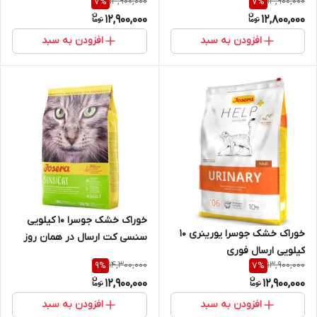
13,900,000
13,900,000
7
%
7
%
12,900,000
12,800,000
افزودن به سبد
افزودن به سبد
خوراک خشک جوسرا 10 کیلویی
خوراک خشک جوسرا یورینری 10
سنسی کت ارسال در همان روز
کیلویی ارسال فوری
14,300,000
13,900,000
9
%
7
%
12,900,000
12,900,000
افزودن به سبد
افزودن به سبد