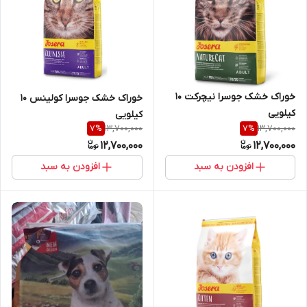
خوراک خشک جوسرا نیچرکت 10
خوراک خشک جوسرا کولینس 10
کیلویی
کیلویی
13,700,000
13,700,000
7
%
7
%
12,700,000
12,700,000
افزودن به سبد
افزودن به سبد