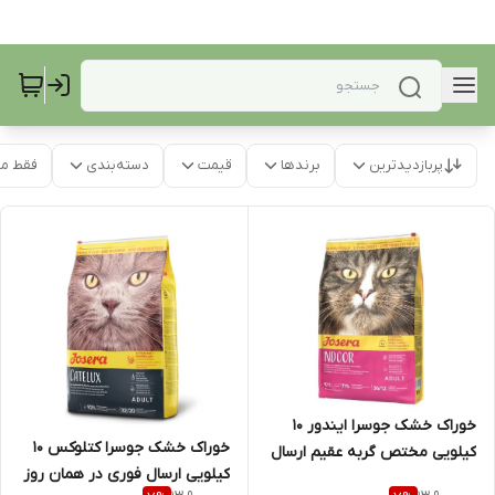
پربازدیدترین
برندها
قیمت
دسته‌بندی
فقط م
خوراک خشک جوسرا ایندور 10
خوراک خشک جوسرا کتلوکس 10
کیلویی مختص گربه عقیم ارسال
کیلویی ارسال فوری در همان روز
فوری