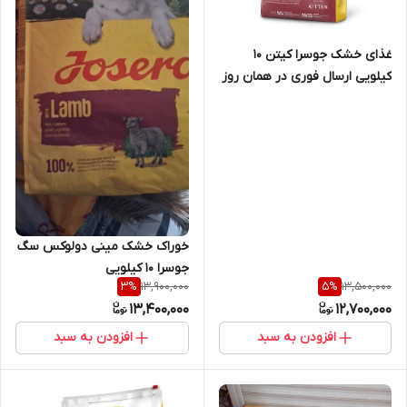
غذای خشک جوسرا کیتن 10
کیلویی ارسال فوری در همان روز
خوراک خشک مینی دولوکس سگ
جوسرا 10 کیلویی
13,900,000
13,500,000
3
%
5
%
13,400,000
12,700,000
افزودن به سبد
افزودن به سبد