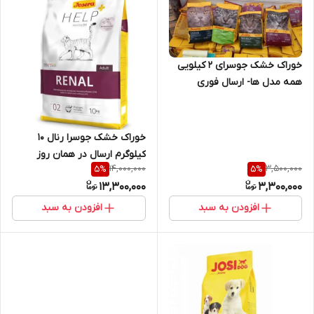
خوراک خشک جوسرای 2 کیلویی
همه مدل ها- ارسال فوری
خوراک خشک جوسرا رنال 10
کیلوگرم ارسال در همان روز
14,000,000
3,500,000
5
%
5
%
13,300,000
3,300,000
افزودن به سبد
افزودن به سبد