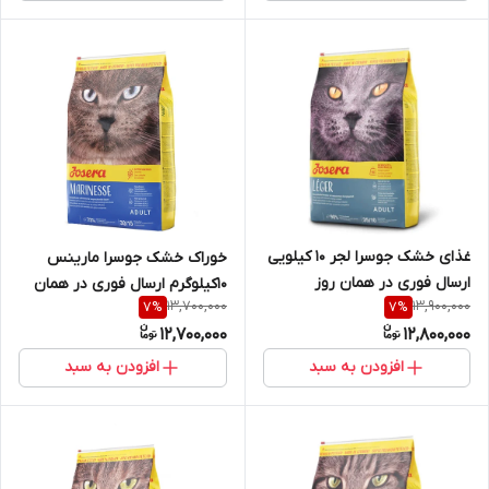
غذای خشک جوسرا لجر 10 کیلویی
خوراک خشک جوسرا مارینس
ارسال فوری در همان روز
10کیلوگرم ارسال فوری در همان
13,700,000
13,900,000
7
%
7
%
روز
12,700,000
12,800,000
افزودن به سبد
افزودن به سبد