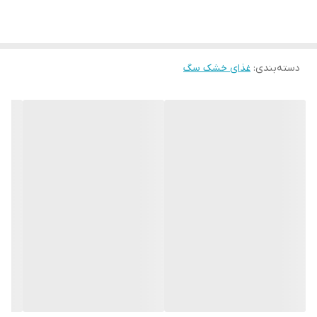
حاوی پروتئین با قابلیت جذب بالا
هضم آسان
تقویت سیستم ایمنی بدن
دسته‌بندی
:
غذای خشک سگ