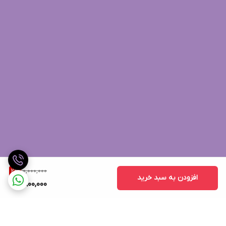
10,000,000
2
%
افزودن به سبد خرید
9,800,000