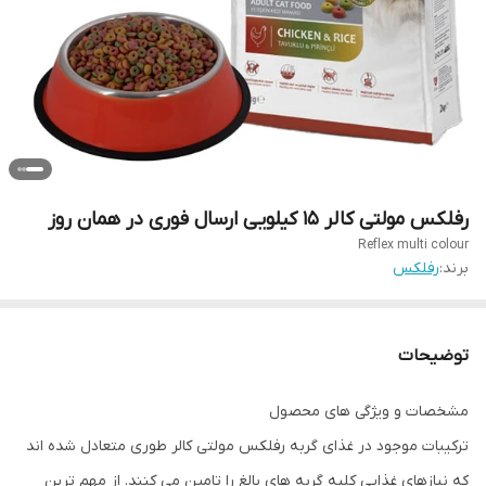
رفلکس مولتی کالر 15 کیلویی ارسال فوری در همان روز
Reflex multi colour
برند:
رفلکس
توضیحات
مشخصات و ویژگی های محصول
ترکیبات موجود در غذای گربه رفلکس مولتی کالر طوری متعادل شده اند
که نیازهای غذایی کلیه گربه های بالغ را تامین می کنند. از مهم ترین