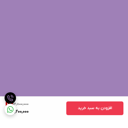
13,800,000
4
%
افزودن به سبد خرید
13,200,000