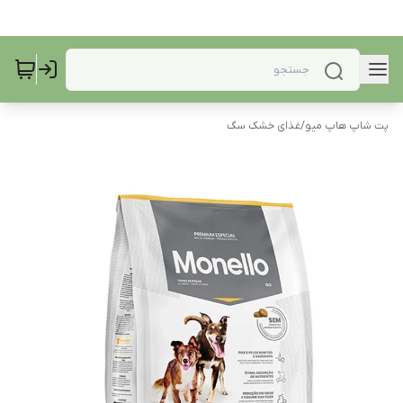
پت شاپ هاپ میو
/
غذای خشک سگ