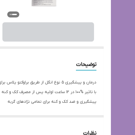
توضیحات
درمان و پیشگیری 5 نوع انگل از طریق براوکتو پلاس برای مدت 2 ماه
با تاثیر %100 در 12 ساعت اولیه پس از مصرف کک و کنه و انگل ها را می کشد و تاثیر99% برای 2 ماه ایمنی طولانی مدت دارد.
پیشگیری و ضد کک و کنه برای تمامی نژادهای گربه
درمان و کشتن انواع کک و کنه، انگل های پوستی
درمان و پیشگیری انگل های داخلی، کرم قلب، کرم روده و 
درمان بیماری جرب
نظرات