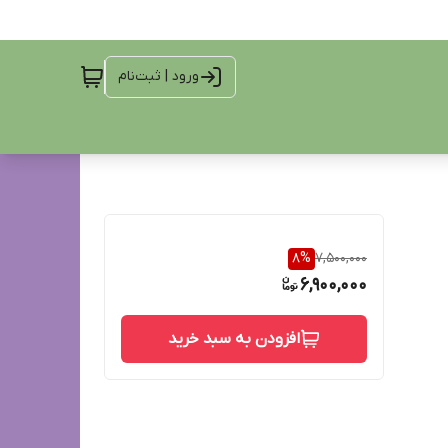
ورود | ثبت‌نام
8
%
7,500,000
6,900,000
افزودن به سبد خرید