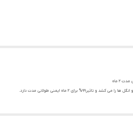
کرم قلابدار