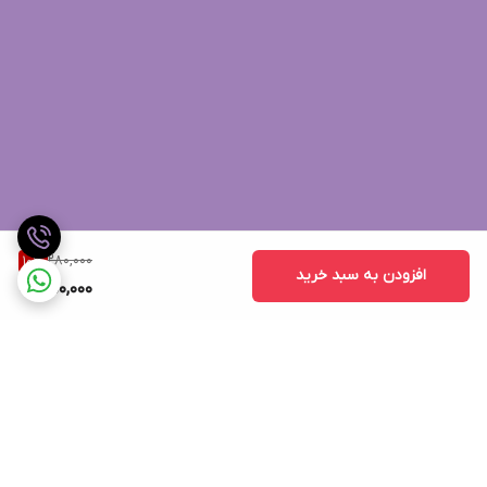
280,000
10
%
افزودن به سبد خرید
250,000