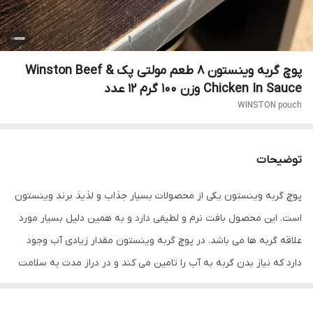
پوچ گربه وینستون 8 طعم مولتی پک Winston Beef &
Chicken In Sauce وزن 100 گرم 12 عدد
WINSTON pouch
توضیحات
پوچ گربه وینستون یکی از محصولات بسیار جذاب و لذیذ برند وینستون
است. این محصول بافت نرم و لطیفی دارد و به همین دلیل بسیار مورد
علاقه گربه ها می باشد. در پوچ گربه وینستون مقدار زیادی آب وجود
دارد که نیاز بدن گربه به آب را تامین می کند و در دراز مدت به سلامت
کلیه و مثانه یاری می رساند. این محصول حاوی پروتئین، مواد معدنی و
رطوبت کافی است و مصرف یک عدد از آن در کنار غذای خشک برای حفظ