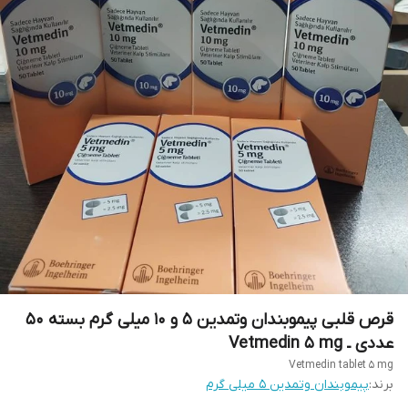
قرص قلبی پیموبندان وتمدین ۵ و 10 میلی گرم بسته ۵۰
عددی ـ Vetmedin 5 mg
Vetmedin tablet 5 mg
برند:
پیموبندان وتمدین ۵ میلی گرم