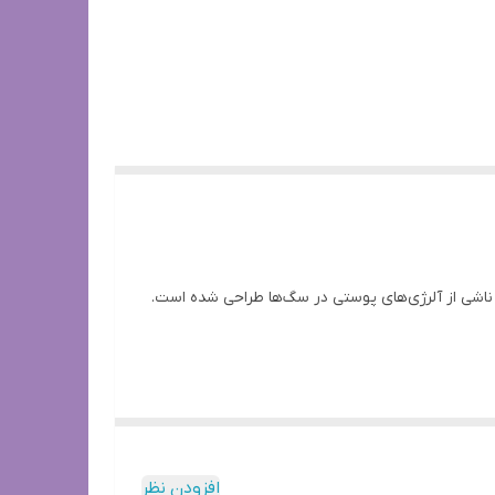
رش و التهاب ناشی از آلرژی‌های پوستی در سگ‌ها طراحی شده است.
یدی در ارسال سیگنال‌های خارش و التهاب به مغز دارند. با مسدود کردن این مسیر،
افزودن نظر