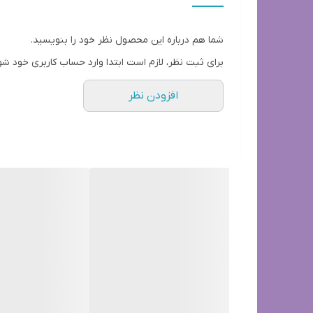
ویژگی‌های کلیدی آپوکوئل:
شما هم درباره این محصول نظر خود را بنویسید.
اثرگذاری بسیار سریع: تنها ۴ ساعت پس از مصرف اولین دوز، خارش به شکل چشمگیری کاهش می‌یابد و ظرف ۲۴ ساعت، به طور کامل کنترل می‌شود.
برای ثبت نظر، لازم است ابتدا وارد حساب کاربری خود شو
ایمنی بالا: آپوکوئل عوارض جانبی رایج استروئیدها (ما
افزودن نظر
اثربخشی گسترده: برای کنترل خارش ناشی از انواع آلرژی
مداوم پنجه‌ها، و بی‌قراری دوست پشمالوی خود خسته شد
چرخه آزاردهنده است و آرامش را به سگ شما و خیال آسو