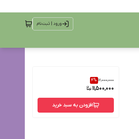
ورود | ثبت‌نام
4
%
12,000,000
11,500,000
افزودن به سبد خرید