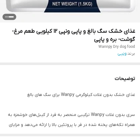
غذای خشک سگ بالغ و پاپی ونپی 12 کیلویی طعم مرغ-
گوشت- بره و پاپی
Wannpy Dry dog food
برند:
ونپی
توضیحات
غذای خشک بدون غلات کیلوگرمی Wanpy برای سگ های بالغ
سری بدون غلات Wanpy ترکیبی منحصر به فرد از کیبل‌های خوشمزه به
همراه تکه‌های پخته شده در فر با پروتئین بالا را ارائه می‌دهد و مزایای
تغذیه‌ای یک رژیم غذایی کامل و متعادل را در یک دستور پخت مناسب