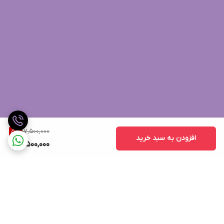
17,500,000
5
%
افزودن به سبد خرید
16,500,000