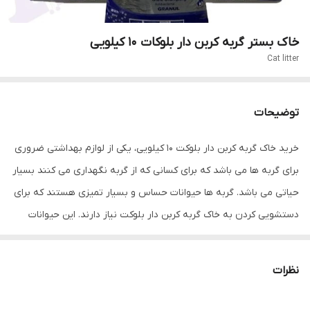
خاک بستر گربه کربن دار بلوکات 10 کیلویی
Cat litter
توضیحات
خرید خاک گربه کربن دار بلوکت 10 کیلویی، یکی از لوازم بهداشتی ضروری
برای گربه ها می باشد که برای کسانی که از گربه نگهداری می کنند بسیار
حیاتی می باشد. گربه ها حیوانات حساس و بسیار تمیزی هستند که برای
دستشویی کردن به خاک گربه کربن دار بلوکت نیاز دارند. این حیوانات
حتی در حیات وحش تمامی آن ها بعد از دستشویی کردن ادرار یا مدفوع
خود را با خاک می پوشانند. خاک گربه کربن دار بلوکت بخاطر فرمول
نظرات
منحصر به فرد خود باعث جذب سریع مایعات شده و با کنترل بوی
نامطبوع ادرار یا مدفوع گربه، منزلی تمیز را برای شما تضمین میکند و