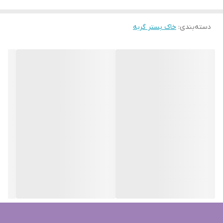
یک انتخاب عالی برای افراد حساس به شمار میرود.
دسته‌بندی
:
خاک بستر گربه
خاک کربن دار گربه بلوکت در وزن ۱۰ کیلوگرم، با استفاده از مواد حاوی
کربن اکتیو یا همان ذغال فعال باعث جذب بیشتر مایعات می شود و با
توجه به مواد کاملا طبیعی و بدون افزونه های شیمیایی، ضد آلرژی و
حساسیت بوده و میتواند بو های نامطبوع دستشویی گربه را کنترل کند.
قدرت چسبندگی و کلامپینگ سریع آن باعث شده تا به یکی از بهترین
خاک های گربه تبدیل شود. خاک گربه کربن دار بلوکت 10 کیلویی، به
پاهای گربه نمی چسبد و از پخش شدن خاک و کثیف شدن محیط
جلوگیری می کند.
استفاده از خاک گربه کربن دار بلوکت 10 کیلویی، بسیار راحت می باشد.
خاک را در ظرف دستشویی گربه به اندازه ارتفاع ۵ الی ۷ سانت می ریزیم و
از آنجایی که گربه ها با خاک آشنا هستن برای دستشویی کردن روی خاک
رفته و دستشویی می کنند و بعد از اینکه گربه شما روی خاک دستشویی
کند خاک گربه به شکل گوله های چسبیده به هم در می آیند و شما باید