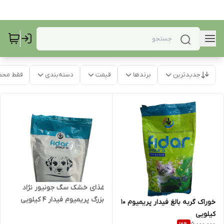
جدیدترین
برندها
قیمت
دسته‌بندی
فقط محص
غذای خشک سگ جونیور نژاد
بزرگ پریمیوم فیدار ۴ کیلویی
خوراک گربه بالغ فیدار پریمیوم 10
کیلویی