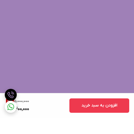
5,000,000
12
%
افزودن به سبد خرید
4,400,000