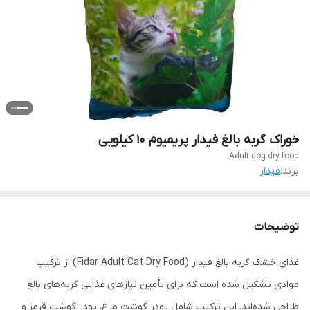
خوراک گربه بالغ فیدار پریمیوم 10 کیلویی
Adult dog dry food
برند:
فیدار
توضیحات
غذای خشک گربه بالغ فیدار (Fidar Adult Cat Dry Food) از ترکیب
موادی تشکیل شده است که برای تأمین نیازهای غذایی گربه‌های بالغ
طراحی شده‌اند. این ترکیب شامل پودر گوشت مرغ، پودر گوشت قرمز و