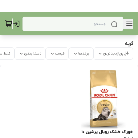
گربه
پربازدیدترین
برندها
قیمت
دسته‌بندی
فقط م
خوراک خشک رویال پرشین 10