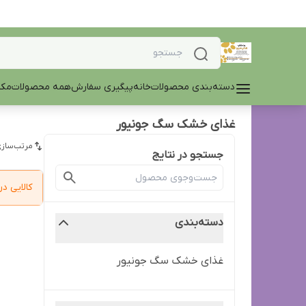
دسته‌بندی محصولات
خانه
پیگیری سفارش
همه محصولات
مکم
غذای خشک سگ جونیور
مرتب‌سازی
جستجو در نتایج
کالایی 
دسته‌بندی
غذای خشک سگ جونیور