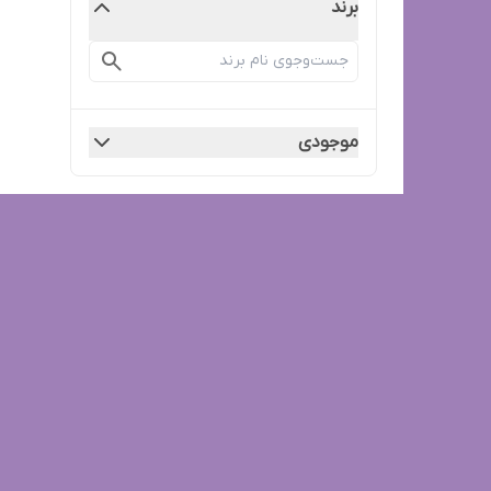
برند
موجودی