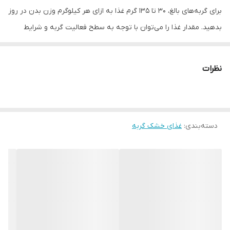
برای گربه‌های بالغ، 30 تا 135 گرم غذا به ازای هر کیلوگرم وزن بدن در روز
بدهید. مقدار غذا را می‌توان با توجه به سطح فعالیت گربه و شرایط
بدنی او تنظیم کرد.
همیشه آب تمیز و تازه در دسترس گربه قرار دهید.
نظرات
مزایای استفاده از SensiCat:
مواد تشکیل دهنده به راحتی قابل هضم
دسته‌بندی
:
غذای خشک گربه
کاهش تشکیل گلوله های مویی
کاهش خطر تشکیل سنگ‌های ادراری
SensiCat در کیسه‌های 2 و 10 کیلوگرمی موجود است.
این محصول در آلمان تولید می‌شود.