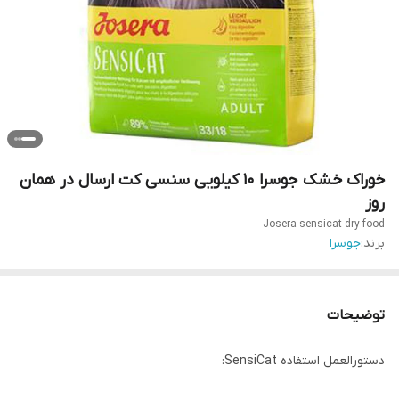
خوراک خشک جوسرا 10 کیلویی سنسی کت ارسال در همان
روز
Josera sensicat dry food
برند:
جوسرا
توضیحات
دستورالعمل استفاده SensiCat: