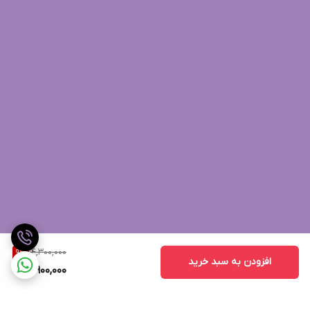
14,300,000
9
%
افزودن به سبد خرید
12,900,000