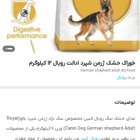
خوراک خشک ژرمن شپرد ادالت رویال 12 کیلوگرم
German shepherd adult dry food
برند:
رویال
توضیحات
غذای خشک سگ رویال کنین مخصوص سگ نژاد ژرمن شپرد بالغ (Royal
Canin Dog German shepherd Adult) وزن 11 کیلوگرم یکی از محصولات
بی نظیر برند معتبر
رویال کنین
می باشد این محصول از مواد مغذی