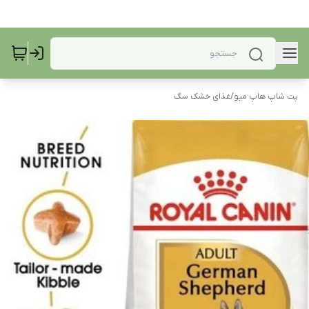
پت شاپ هاپ میو
/
غذای خشک سگ