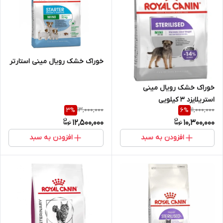
خوراک خشک رویال مینی استارتر
خوراک خشک رویال مینی
استریلایزد 3 کیلویی
13,000,000
11,000,000
3
%
6
%
12,500,000
10,300,000
افزودن به سبد
افزودن به سبد