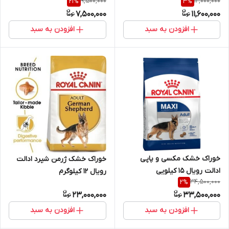
9,500,000
12,000,000
21
%
3
%
7,500,000
11,600,000
افزودن به سبد
افزودن به سبد
خوراک خشک مکسی و پاپی
خوراک خشک ژرمن شپرد ادالت
ادالت رویال 15 کیلویی
رویال 12 کیلوگرم
34,500,000
2
%
23,000,000
33,500,000
افزودن به سبد
افزودن به سبد