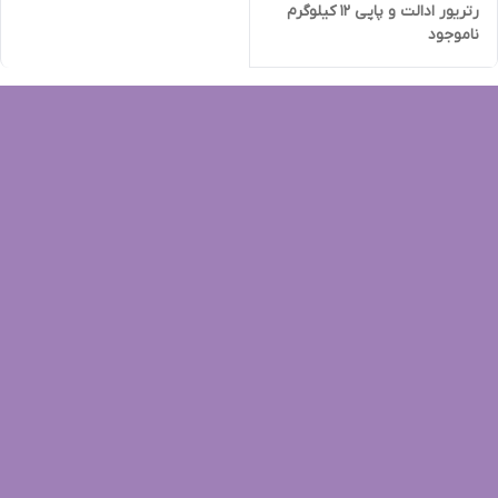
رتریور ادالت و پاپی 12 کیلوگرم
ناموجود