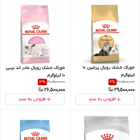
خوراک خشک رویال پرشین 10
خوراک خشک رویال مادر اند بیبی
کیلوگرم
10 کیلوگرم
30,500,000
30,500,000
13
%
3
%
26,500,000
29,500,000
افزودن به سبد
افزودن به سبد