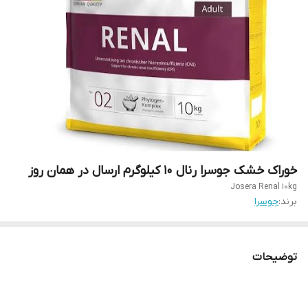
خوراک خشک جوسرا رنال 10 کیلوگرم ارسال در همان روز
Josera Renal 10kg
برند:
جوسرا
توضیحات