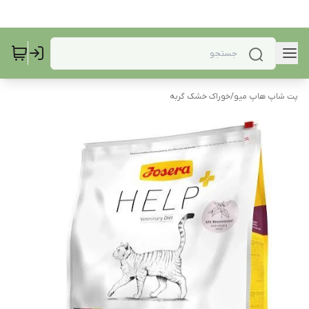
پت شاپ هاپ میو
/
خوراک خشک گربه