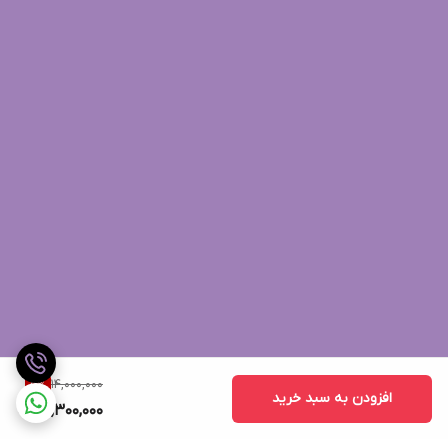
14,000,000
5
%
افزودن به سبد خرید
13,300,000