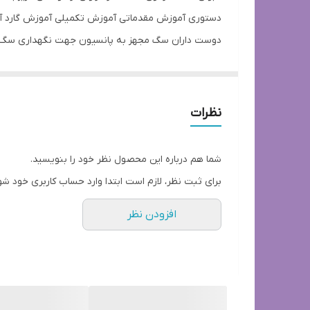
_مربیگری _آموزشی _سگ حرفه‌ای مربی گری سگ#سرابی 
نظرات
شما هم درباره این محصول نظر خود را بنویسید.
برای ثبت نظر، لازم است ابتدا وارد حساب کاربری خود شو
افزودن نظر