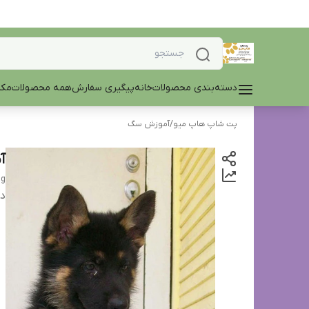
دسته‌بندی محصولات
خانه
پیگیری سفارش
همه محصولات
مکم
پت شاپ هاپ میو
/
آموزش سگ
آ
ng
دس