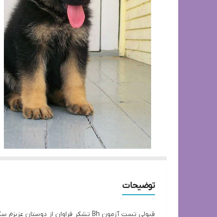
توضیحات