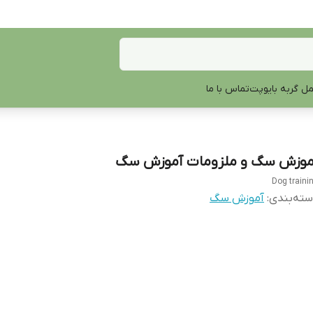
ل گربه بایوپت
تماس با ما
موزش سگ و ملزومات آموزش سگ
Dog traini
ته‌بندی
:
آموزش سگ