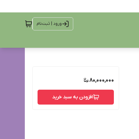
ورود | ثبت‌نام
80,000,000
افزودن به سبد خرید