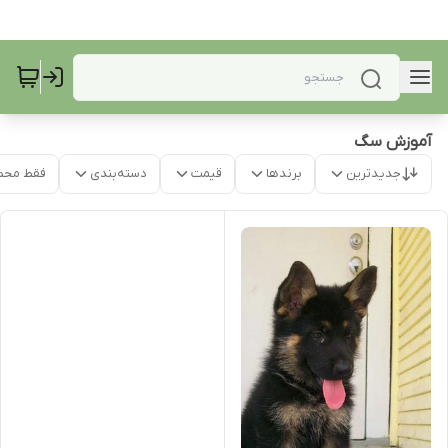
آموزش سگ
جدیدترین
برندها
قیمت
دسته‌بندی
فقط محص