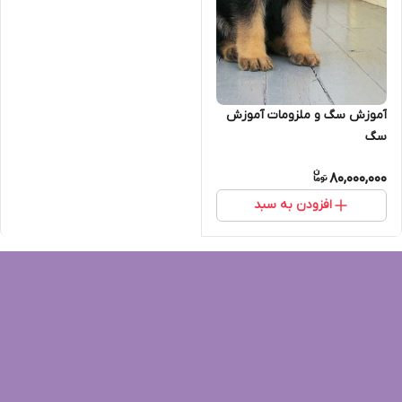
آموزش سگ و ملزومات آموزش
سگ
80,000,000
افزودن به سبد