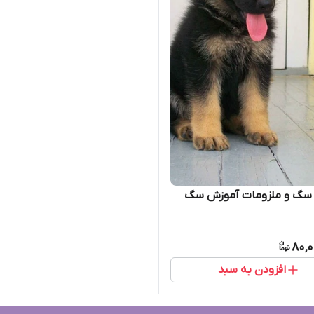
سگ و ملزومات آموزش سگ
80,0
افزودن به سبد