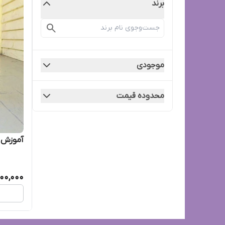
برند
موجودی
محدوده قیمت
آموزش 
00,000