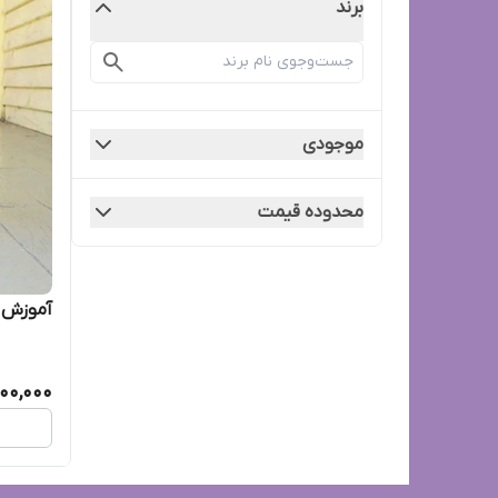
برند
موجودی
محدوده قیمت
آموزش 
00,000