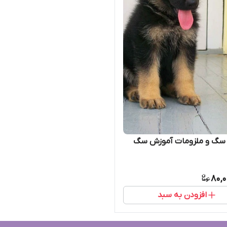
سگ و ملزومات آموزش سگ
80,0
افزودن به سبد